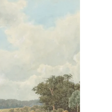
的，在這一切之前，我一直以為，說人「非常
山羊」是罵人話。”Snape...