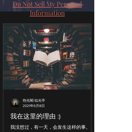
Do Not Sell My Personal
Information
煦光閣/似光亭
2021年6月8日
我在这里的理由 :)
我没想过，有一天，会发生这样的事。