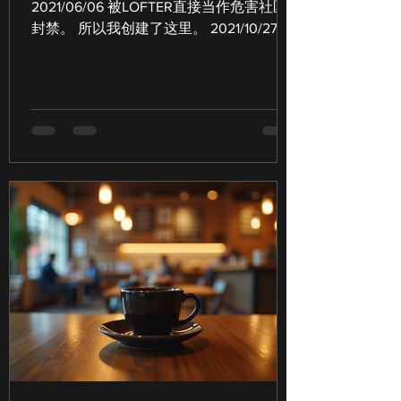
2021/06/06 被LOFTER直接当作危害社区
封禁。 所以我创建了这里。 2021/10/27永
久封禁，不說明理由，請我離開該網域。
但我不想中斷文章，還有跟各位的一點聯
繫。 煦光阁/似光亭 非常感谢大家的陪
伴，...