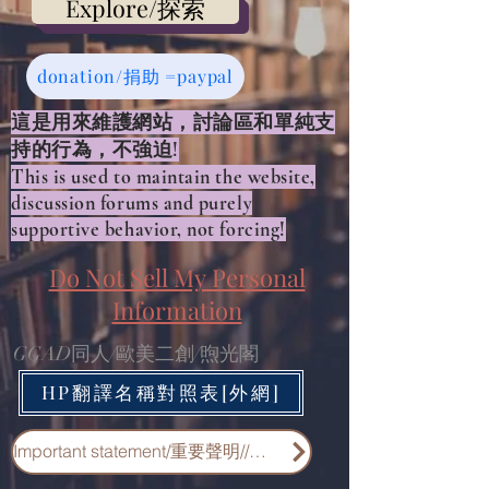
Explore/探索
donation/捐助 =paypal
​這是用來維護網站，討論區和單純支
持的行為，不強迫!​
This is used to maintain the website,
discussion forums and purely
supportive behavior, not forcing!
Do Not Sell My Personal
Information
GGAD同人/歐美二創/煦光閣
HP翻譯名稱對照表[外網]
Important statement/重要聲明//重要申明