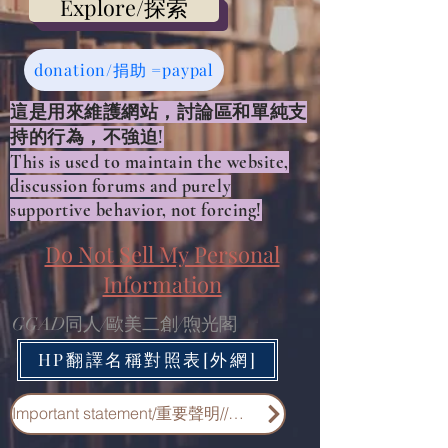
Explore/探索
donation/捐助 =paypal
​這是用來維護網站，討論區和單純支
持的行為，不強迫!​
This is used to maintain the website,
discussion forums and purely
supportive behavior, not forcing!
Do Not Sell My Personal
Information
GGAD同人/歐美二創/煦光閣
HP翻譯名稱對照表[外網]
Important statement/重要聲明//重要申明