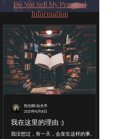
Do Not Sell My Personal
Information
煦光閣/似光亭
2021年6月8日
我在这里的理由 :)
我没想过，有一天，会发生这样的事。