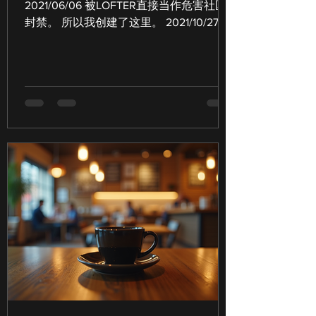
2021/06/06 被LOFTER直接当作危害社区
封禁。 所以我创建了这里。 2021/10/27永
久封禁，不說明理由，請我離開該網域。
但我不想中斷文章，還有跟各位的一點聯
繫。 煦光阁/似光亭 非常感谢大家的陪
伴，...