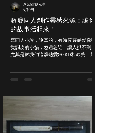
煦光閣/似光亭
3月9日
激發同人創作靈感來源：讓你
的故事活起來！
寫同人小說，說真的，有時候靈感就像那
隻調皮的小貓，忽遠忽近，讓人抓不到。
尤其是對我們這群熱愛GGAD和歐美二創
同人作品的朋友們來說，想要寫出既有趣
又有深度的故事，靈感真的是關鍵中的關
鍵。今天，我就來跟大家分享一些我自己
用過、覺得超有效的 激發同人小說創作靈
感的技巧 ，希望能幫助你們突破瓶頸，寫
出讓人眼睛一亮的作品！ 同人創作靈感來
源：從生活中挖掘故事寶藏 你知道嗎？靈
感其實無處不在，重點是你有沒有用心去
發現它。生活中的小細節，往往是故事的
起點。比如說： 日常對話 ：朋友間的吐
槽、家人間的爭吵，甚至路人間的偶遇，