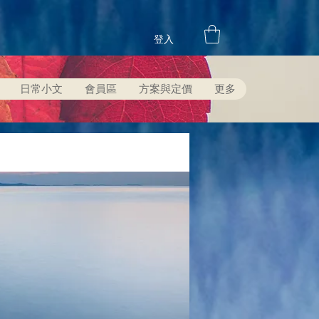
登入
日常小文
會員區
方案與定價
更多