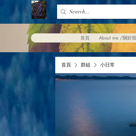
首頁
About me /關於
首頁
群組
小日常