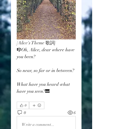
[Alice's Theme 歌詞]
🎼Oh, Alice, dear where have 
you been?
So near, so far or in between?
What have you heard what 
have you seen?🎹
0
0
6
Write a comment...