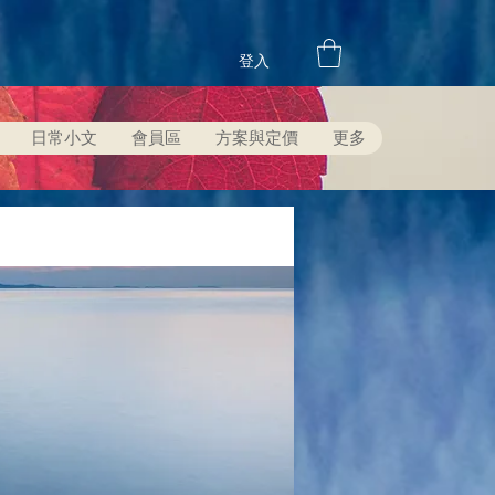
登入
日常小文
會員區
方案與定價
更多