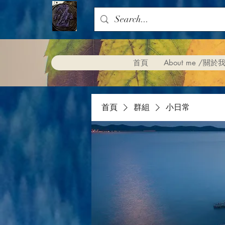
首頁
About me /關於
首頁
群組
小日常