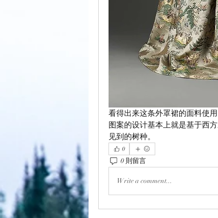
看得出来这条外罩裙的面料使用
图案的设计基本上就是基于西方
见到的树种。
0
0 則留言
Write a comment...