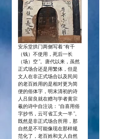
安乐堂拱门两侧写着“有千
（钱）不使用，死后一长
（场）空”。唐代以来，虽然
正式场合还是用繁体，但是
文人在非正式场合以及民间
的老百姓用的是相对更为简
便的俗体字，明末清初的诗
人吕留良就在赠与学者黄宗
羲的诗中自注说：“自喜用俗
字抄书，云可省工夫一半”。
既然是非正式场合所用，那
自然是不可能像现在那样规
范化了，老百姓和文人自然