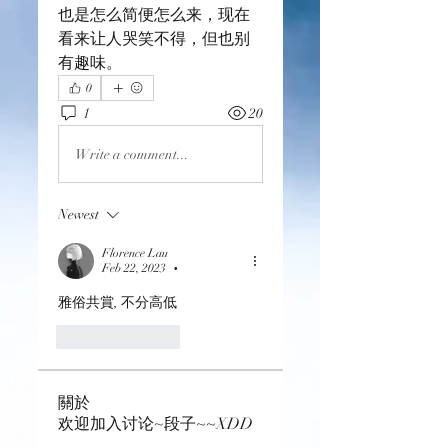
也是怎么简便怎么来，现在
看来让人哭笑不得，但也别
有趣味。
0
1
20
Write a comment...
Newest
Florence Lau
Feb 22, 2023
•
雅俗共賞, 不分高低
Like
Reply
關於
欢迎加入讨论~段子~~XDD