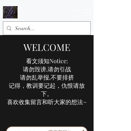
WELCOME
看文须知Notice:
请勿毁谤,请勿引战
请勿乱举报,不要排挤
记得，教训要记起，仇恨请放
下。
喜欢收集留言和听大家的想法~