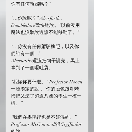
你有任何執照嗎？”
“…你說呢？” Aberforth . 
Dumbledore歡快地說。”以前沒用
魔法也沒聽說過誰不能移動了。”
“…你沒有任何駕駛執照，以及你
們誰有一個…”
Abernathy還沒把句子說完，馬上
拿到了一個嘔吐袋。
“我懂你要什麼。” Professor Hooch
一臉淡定的說，”你的臉色跟剛騎
掃把又滾了超過八圈的學生一模一
樣。”
“我們在學院裡也是不好混的。” 
Professor McGonagall很Gryffindor
的說。