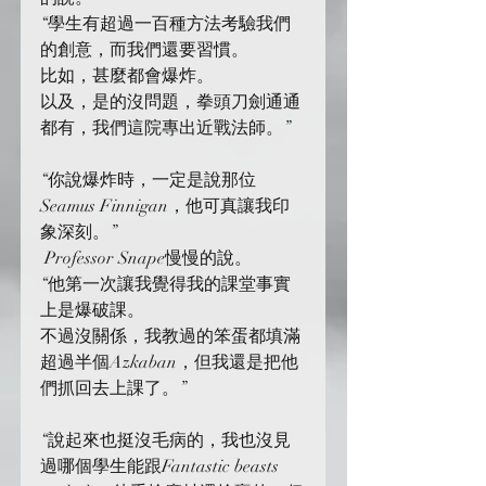
“學生有超過一百種方法考驗我們
的創意，而我們還要習慣。
比如，甚麼都會爆炸。
以及，是的沒問題，拳頭刀劍通通
都有，我們這院專出近戰法師。”
“你說爆炸時，一定是說那位
Seamus Finnigan，他可真讓我印
象深刻。”
 Professor Snape慢慢的說。
“他第一次讓我覺得我的課堂事實
上是爆破課。
不過沒關係，我教過的笨蛋都填滿
超過半個Azkaban，但我還是把他
們抓回去上課了。”
“說起來也挺沒毛病的，我也沒見
過哪個學生能跟Fantastic beasts 