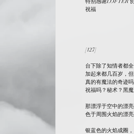
特别感谢LOFTER
祝福
[127]
台下除了知情者都全
加起来都几百岁，但
真的有魔法的奇迹吗
祝福吗？秘术？黑魔
那漂浮于空中的漂亮
色于周围火焰的漂亮
银蓝色的火焰成圈，