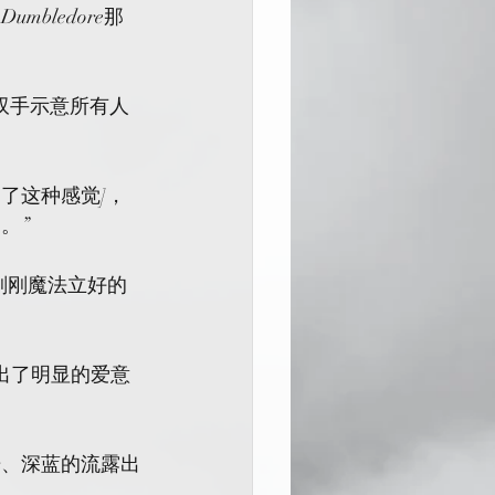
umbledore那
高抬双手示意所有人
我非常明了这种感觉]，
。”
近刚刚魔法立好的
眼露出了明显的爱意
光、深蓝的流露出