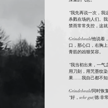
“我先再说一次，我这次也
杀戮在场的人们。我
禁而常常失控，这就
Grindelwal
口，那心口，右胸上
青筋的凶狠笑容。
“我当初出来，一气
用刀刻，用咒墨纹染
果……我自己都不知
Grindelwal
“好，sehr gut[