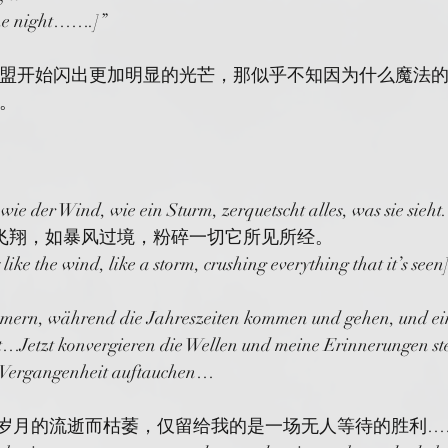
the night…….]”
盟开始闪出更加明显的光芒，那似乎不知因为什么魔法
。
wie der Wind, wie ein Sturm, zerquetscht alles, was sie sieht.
般飞翔，如暴风过境，粉碎一切它所见所经。
ike the wind, like a storm, crushing everything that it’s seen
mmern, während die Jahreszeiten kommen und gehen, und ein
…Jetzt konvergieren die Wellen und meine Erinnerungen s
er Vergangenheit auftauchen…
随着岁月的流逝而枯萎，仅留给我的是一场无人等待的胜利…