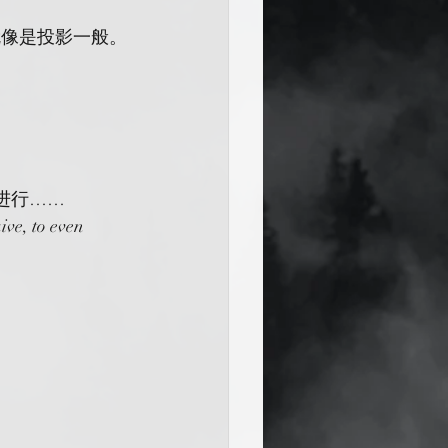
就像是投影一般。
进行……
ve, to even 