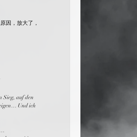
的原因，放大了，
]
 Sieg, auf den 
teigen… Und ich 
…