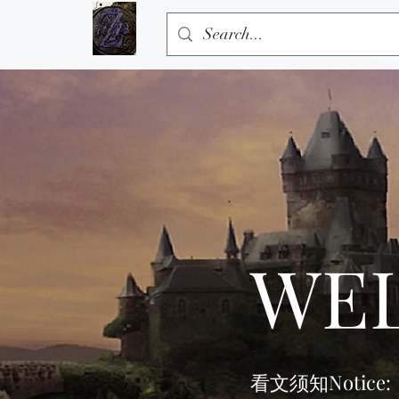
WE
看文须知Notice: