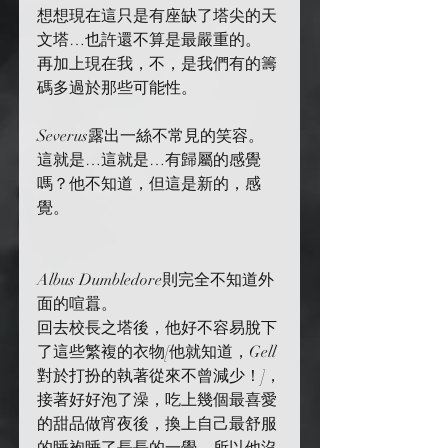
想想現在這只是有座缺了塔尖的天
文塔…也許還不算是最嚴重的。
再加上現在我，不，是我們有的籌
碼多過於那些可能性。
Severus露出一絲不常見的笑容。
這就是…這就是…有歸屬的感覺
嗎？他不知道，但這是新的，感
覺。
Albus Dumbledore則完全不知道外
面的喧囂。
回去校長之塔後，他好不容易脫下
了這些繁複的衣物[他就知道，Gell
對於打扮的執著從來不曾減少！]，
接著好好泡了澡，吃上幾個最喜愛
的甜品做宵夜後，換上自己最舒服