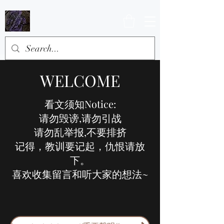
WELCOME
看文须知Notice:
请勿毁谤,请勿引战
请勿乱举报,不要排挤
记得，教训要记起，仇恨请放
下。
喜欢收集留言和听大家的想法~