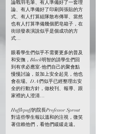
論戰羽毛筆、有人準備好了一套理
論、有人準備好了印刷與張貼的方
式、有人打算組隊散布傳單、當然
也有人打算準備幾個肥皂箱子，在
街頭發表演說似乎是個成功的方
式…
眼看學生們似乎不需要更多的普及
和安撫，Black明智的請學生們回
到有求必應室-他們自己的聚會點
慢慢討論，並加上安全起見，他也
會在場。D.A們似乎已經整理出安
全的行動方針，做校刊、報導、跟
家裡的人澄清…
Hufflepuff的院長Professor Sprout
對這些學生報以溫和的注視，微笑
著信賴他們，看他們緩緩走遠。