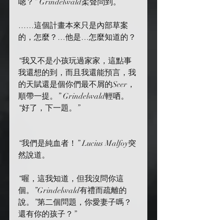
嗯？” Grindelwald柔聲問到。
……這個計畫本來只是內部草案
的，怎麼？…他是…怎麼知道的？
“我又不是小孩玩過家家，這點事
我還想的到，而且我還能預言，我
的天賦還是個你們最不屑的Seer，
順帶一提。” Grindelwald輕哂。
“好了，下一題。”
“我們是純血者！” Lucius Malfoy突
然說道。
“喔，這我知道，但我沒問你這
個。”Grindelwald有禮而疏離的
說。”第二個問題，你愛妻子嗎？
還有你的孩子？”