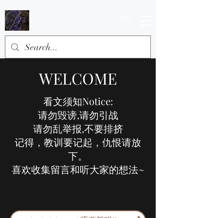
WELCOME
看文须知Notice:
请勿毁谤,请勿引战
请勿乱举报,不要排挤
记得，教训要记起，仇恨请放
下。
喜欢收集留言和听大家的想法~