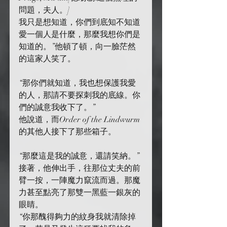
問題，夫人。]
我只是想知道，你們到底知不知道
愛一個人是什麼，那麼我想你們是
知道的。”他頓了頓，向一臉茫然
的這家人笑了。
“那你們就知道，我也想保護我愛
的人，那請不要探刺我的底線。你
們的誠意我收下了。”
他說道，而Order of the Lindwurm
的其他人接下了那些箱子。
“那麼這是我的誠意，還請笑納。”
接著，他伸出手，往那位丈夫的前
臂一按，一陣魔力竄流而過。那魔
力甚至點亮了那雙一黑藍一銀灰的
眼睛。
“你那醜得夠力的紋身我就清除掉