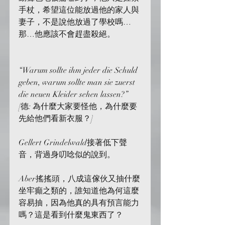
手杖，希望這位能放過他的家人與
妻子，不是說他放過了學校嗎…
那…他應該不會趕盡殺絕。
“Warum sollte ihm jeder die Schuld 
geben, warum sollte man sie zuerst 
die neuen Kleider sehen lassen?”
[德: 為什麼大家要怪他，為什麼要
先給他們看新衣服？]
Gellert Grindelwald接著低下聲
音，背過身叨唸似的說到。
Aber搖搖頭，八成這傢伙又抽什麼
坐牢癲之類的，誰知道他為何這麼
容易抽，因為他真的具有預言能力
嗎？這是看到什麼鬼東西了？