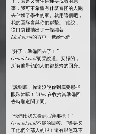
了，若是又發生這種要找我的急
事，我可不希望有什麼奇怪的人跑
去佔領了學生的家。就用這個吧，
我的團隊會與你們聯繫。”他說，
從口袋裡抽出了一條繡著
Lindwurm的方巾，遞給他們。
“好了，準備回去了！” 
Grindelwald朗聲說道。安靜的，
所有他帶領的人們都整齊的回身。
“說到底，你還沒說你到底要那些
眼珠幹嘛！”Aber在收拾當準備回
去時順道問了問。
“他們比我先看到Al穿那樣！” 
Grindelwald不滿的回答。”我要挖
了他們全部人的眼！還有眼無珠不