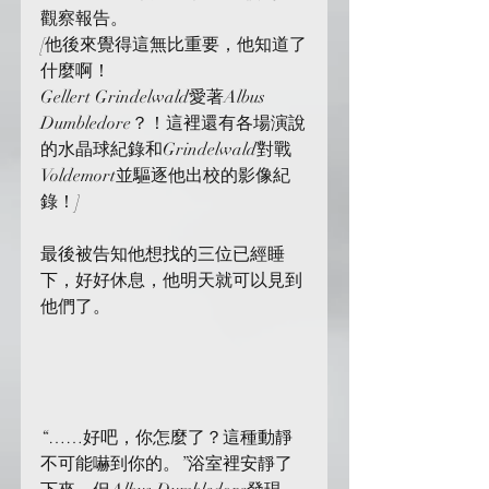
觀察報告。
[他後來覺得這無比重要，他知道了
什麼啊！
Gellert Grindelwald愛著Albus 
Dumbledore？！這裡還有各場演說
的水晶球紀錄和Grindelwald對戰
Voldemort並驅逐他出校的影像紀
錄！]
最後被告知他想找的三位已經睡
下，好好休息，他明天就可以見到
他們了。
“……好吧，你怎麼了？這種動靜
不可能嚇到你的。”浴室裡安靜了