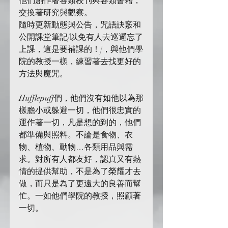
他們創作著各類校刊與各類書籍，
交換著研究與觀察。
隨時更新動態與公告，咒語訣竅和
公開課堂筆記[以免有人去巡邏忘了
上課，這是要補課的！]，與他們學
院的教授一樣，練習著去找更好的
方法與魔咒。
Hufflepuff們，他們沒有如他以為那
樣膽小或躲避一切，他們很忠實的
運作著一切，凡是想的到的，他們
都準備與照料。不論是食物、衣
物、植物、動物…各類用品與需
求。對所有人都友好，認真又有熱
情的提供幫助，不是為了榮耀才去
做，而只是為了更遠大的良善而幫
忙。一如他們學院的教授，照顧著
一切。