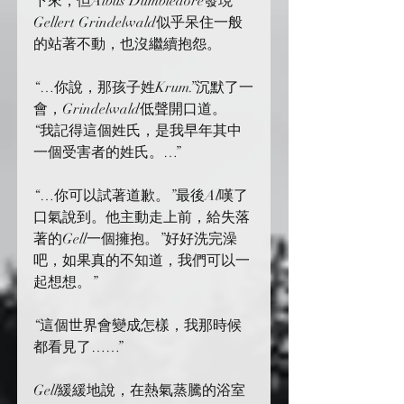
下來，但Albus Dumbledore發現
Gellert Grindelwald似乎呆住一般
的站著不動，也沒繼續抱怨。
“…你說，那孩子姓Krum.”沉默了一
會，Grindelwald低聲開口道。
“我記得這個姓氏，是我早年其中
一個受害者的姓氏。…”
“…你可以試著道歉。”最後Al嘆了
口氣說到。他主動走上前，給失落
著的Gell一個擁抱。”好好洗完澡
吧，如果真的不知道，我們可以一
起想想。”
“這個世界會變成怎樣，我那時候
都看見了……”
Gell緩緩地說，在熱氣蒸騰的浴室