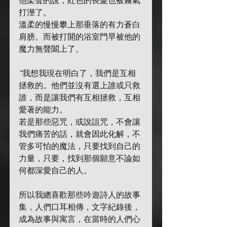
他柔聲的說，紅色的長髮也被霧氣
打溼了。
溫柔的慢慢攀上那垂落的有力蒼白
肩膀。而被打開的浴室門早被他的
魔力無聲闔上了。
“我想我現在明白了，我們是互相
拯救的。他們並沒有選上誰或只救
誰，而是讓我們有互相拯救，互相
愛著的能力。
若是那些惡咒，或說詛咒，不會讓
我們痛苦的話，就會因此化解，不
管多可怕的魔法，只要找到自己的
力量，只要，找到那個願意不論如
何都深愛自己的人。
所以我總喜歡那些吟遊詩人的故事
集，人們口耳相傳，文字紀錄後，
成為故事與寓言，在當時的人們心