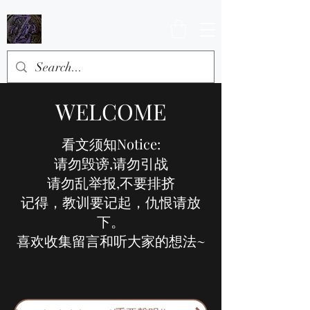
WELCOME
看文须知Notice:
请勿毁谤,请勿引战
请勿乱举报,不要排挤
记得，教训要记起，仇恨请放
下。
喜欢收集留言和听大家的想法~