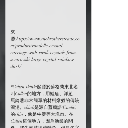
來
源:https://www.thebrotherstrade.co
m/product/rondelle-crystal-
earrings-with-rivoli-crystals-from-
swarovski-large-crystal-rainbow-
dark/
*Cullen skink:起源於蘇格蘭東北名
叫Cullen的地方，用鮭魚、洋蔥、
馬鈴薯非常簡單的材料燉煮的傳統
濃湯。skink是源自蓋爾語(Gaelic)
的shin，像是牛腱等大塊肉。在
Cullen這個地方，因為漁業的關
係，將牛肉替換成鮭魚，但是名字