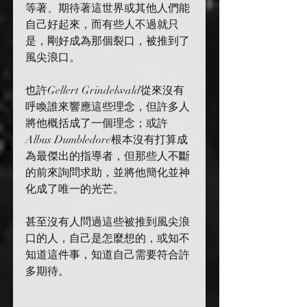
等著、期待著這世界或其他人們能
自己好起來，而有些人不過就只
是，剛好成為那個裂口，被推到了
風尖浪口。
也許Gellert Grindelwald從來沒有
呼喚誰來響應這些理念，但許多人
將他概括成了一個理念；或許
Albus Dumbledore根本沒有打算成
為最傑出的指導者，但那些人不斷
的前來詢問求助，並將他簡化並神
化成了唯一的光芒。
甚至沒有人問過這些被推到風尖浪
口的人，自己是怎麼想的，或知不
知道這件事，知道自己需要符合許
多期待。