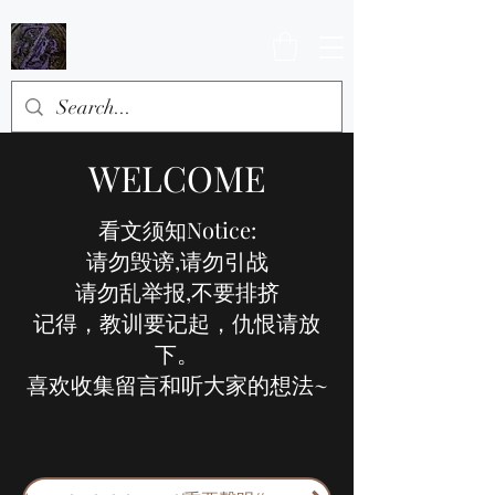
WELCOME
看文须知Notice:
请勿毁谤,请勿引战
请勿乱举报,不要排挤
记得，教训要记起，仇恨请放
下。
喜欢收集留言和听大家的想法~