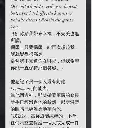
Obwohl ich nicht weiß, wo du jetzt 
bist, aber ich hoffe, du kannst es
Behalte dieses Lächeln die ganze 
Zeit.
 [德: 你給我帶來幸福，不完美也無
所謂。
偶爾，只要偶爾，能再次想起我，
我就覺得很滿足。
雖然我不知道你在哪裡，但我希望
你能一直保持那個笑容。 ]
他忘記了另一個人還有對他
Legilimency的能力。
當他回過神，那雙帶著筆繭的修長
雙手已經滑過他的臉頰、那雙湛藍
的眼睛已經溫柔地望向他。
“我就說，當你還能純粹的、不為
任何利益去保護一個人或完成一件