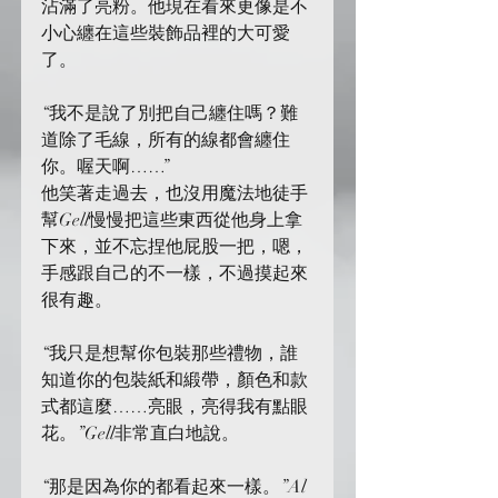
沾滿了亮粉。他現在看來更像是不
小心纏在這些裝飾品裡的大可愛
了。
“我不是說了別把自己纏住嗎？難
道除了毛線，所有的線都會纏住
你。喔天啊……”
他笑著走過去，也沒用魔法地徒手
幫Gell慢慢把這些東西從他身上拿
下來，並不忘捏他屁股一把，嗯，
手感跟自己的不一樣，不過摸起來
很有趣。
“我只是想幫你包裝那些禮物，誰
知道你的包裝紙和緞帶，顏色和款
式都這麼……亮眼，亮得我有點眼
花。”Gell非常直白地說。
“那是因為你的都看起來一樣。”Al