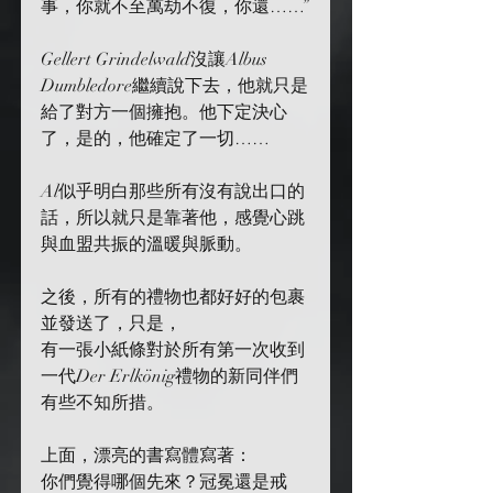
事，你就不至萬劫不復，你還……”
Gellert Grindelwald沒讓Albus 
Dumbledore繼續說下去，他就只是
給了對方一個擁抱。他下定決心
了，是的，他確定了一切……
Al似乎明白那些所有沒有說出口的
話，所以就只是靠著他，感覺心跳
與血盟共振的溫暖與脈動。
之後，所有的禮物也都好好的包裹
並發送了，只是，
有一張小紙條對於所有第一次收到
一代Der Erlkönig禮物的新同伴們
有些不知所措。
上面，漂亮的書寫體寫著：
你們覺得哪個先來？冠冕還是戒