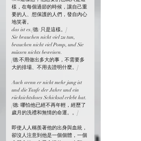
樣，在每個過節的時候，讓自己重
要的人、想保護的人們，發自內心
地笑著。
das ist es.[德: 只是這樣。]
Sie brauchen nicht viel zu tun, 
brauchen nicht viel Pomp, und Sie 
müssen nichts beweisen.
[德:不用做出多大的事，不需要多
大的排場、不用去證明什麼。]
Auch wenn er nicht mehr jung ist 
und die Taufe der Jahre und ein 
rücksichtsloses Schicksal erlebt hat.
[德: 哪怕他已經不再年輕，經歷了
歲月的洗禮和無情的命運。。]
即使人人稱羨著他的出身與血統，
卻沒人注意到他是一個個體，一個