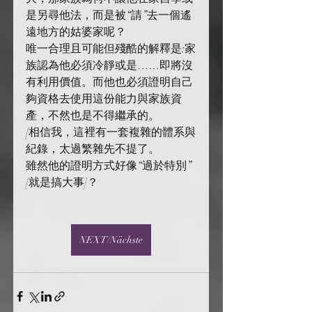
是另尋他法，而是被“請”去一個遙
遠地方的姑婆家呢？
唯一合理且可能但殘酷的解釋是:家
族認為他必須冷靜或是……即將沒
有利用價值。而他也必須證明自己
夠資格去使用這份能力與家族資
產，不然也是不得繼承的。
[相信我，這裡有一套複雜的體系與
紀錄，太過繁雜先不提了。
雖然他的證明方式好像“過於特別”
[就是搞大事]？
NEXT/Nächste