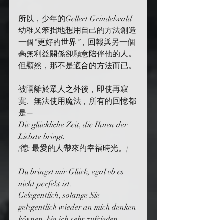
所以，少年的Gellert Grindelwald
幼稚又笨拙地想用自己的方法創造
一個“更好的世界”，回報與另一個
毫無利益關係卻願意陪伴他的人。
但顯然，那不是適合的方法而已。
被隔離於眾人之外後，即使再寂
寞、無法使用魔法，所有的回憶都
是—
Die glückliche Zeit, die Ihnen der 
Liebste bringt.
[德: 最愛的人帶來的幸福時光。]
Du bringst mir Glück, egal ob es 
nicht perfekt ist.
Gelegentlich, solange Sie 
gelegentlich wieder an mich denken 
können, bin ich sehr zufrieden.