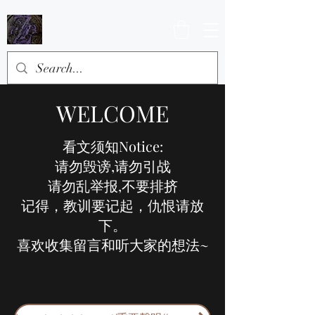
WELCOME
看文须知Notice:
请勿毁谤,请勿引战
请勿乱举报,不要排挤
记得，教训要记起，仇恨请放
下。
喜欢收集留言和听大家的想法~