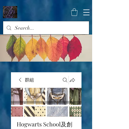
群組
Hogwarts School及創