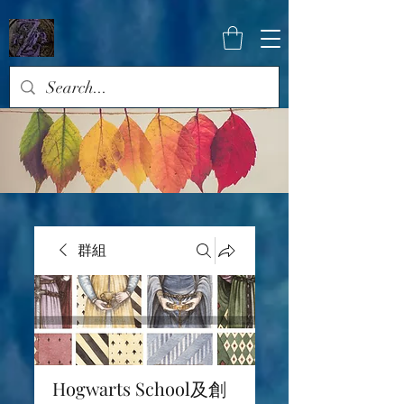
群組
Hogwarts School及創