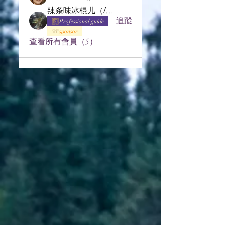
辣条味冰棍儿（lof别玩了要氪金的）
追蹤
Professional guide
sponsor
查看所有會員（5）