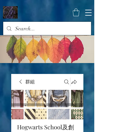
群組
Hogwarts School及創