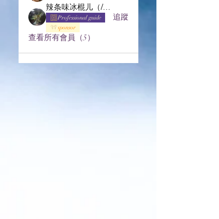
辣条味冰棍儿（lof别玩了要氪金的）
追蹤
Professional guide
sponsor
查看所有會員（5）