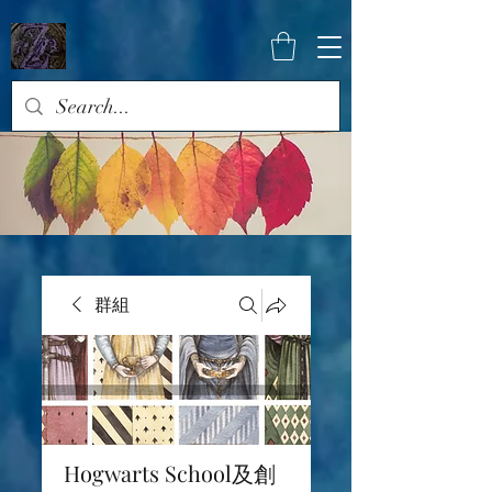
群組
Hogwarts School及創