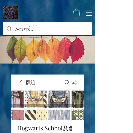
群組
Hogwarts School及創