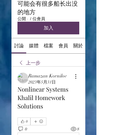
可能会有很多船长出没
的地方
公開
·
1 位會員
加入
討論
媒體
檔案
會員
關於
上一步
Ramazan Kornilov
2023年5月31日
Nonlinear Systems
Khalil Homework
Solutions
0
0
8