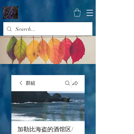
群組
加勒比海盗的酒馆区/