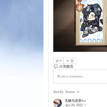
0
20 則留言
Write a comment...
Sort by:
Newest
无糖乌龙茶bot
Apr 20, 2022
•