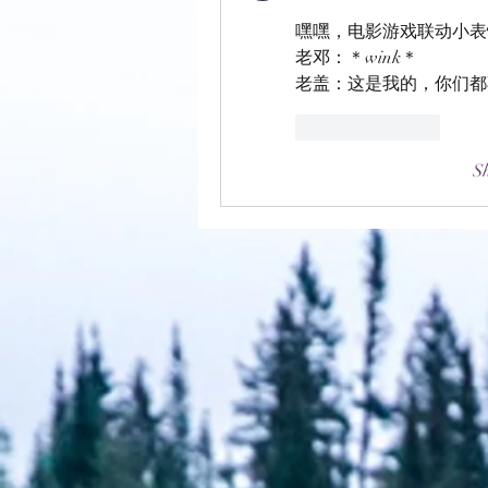
嘿嘿，电影游戏联动小表
老邓：＊wink＊
老盖：这是我的，你们都不
Like
Reply
S