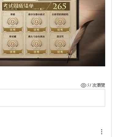
51 次瀏覽