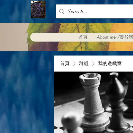
首頁
About me /關於
首頁
群組
我的遊戲室