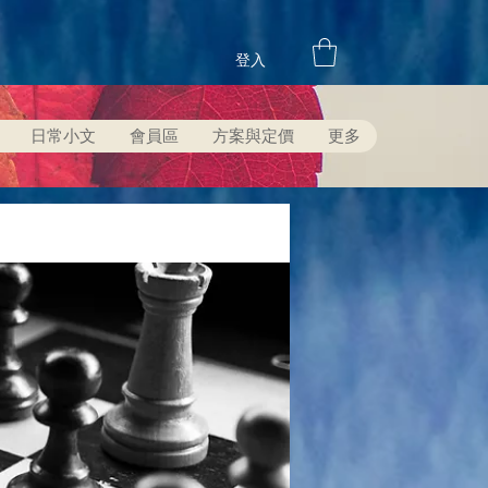
登入
日常小文
會員區
方案與定價
更多