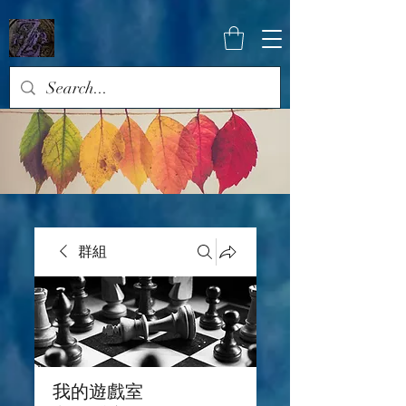
群組
我的遊戲室