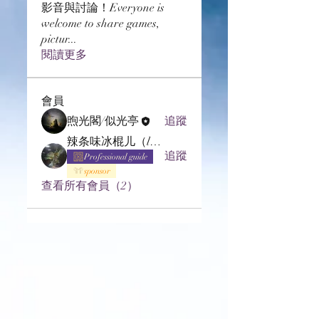
影音與討論！Everyone is
welcome to share games,
pictur
...
閱讀更多
會員
煦光閣/似光亭
追蹤
辣条味冰棍儿（lof别玩了要氪金的）
追蹤
Professional guide
sponsor
查看所有會員（2）