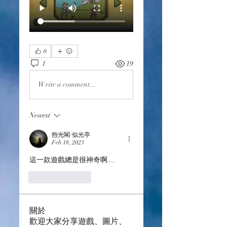
0
1
19
Write a comment...
Newest
煦光閣/似光亭
Feb 18, 2023
這一款遊戲總是很神奇啊....
Like
Reply
關於
歡迎大家分享遊戲、圖片、