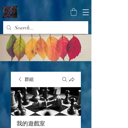
群組
我的遊戲室