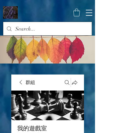
群組
我的遊戲室