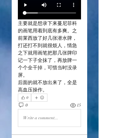
主要就是想录下来蔓尼菲科
的画笔用着到底有多爽。之
前莱西放了好几张潜水牌，
打还打不到就很烦人，情急
之下就用画笔把那几张牌印
记一下子全抹了，再放牌一
个个全干掉，可惜当时没录
屏。
后面的就不放出来了，全是
高血压操作。
0
0
15
Write a comment...