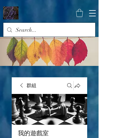
群組
我的遊戲室