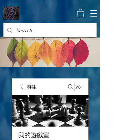
群組
我的遊戲室