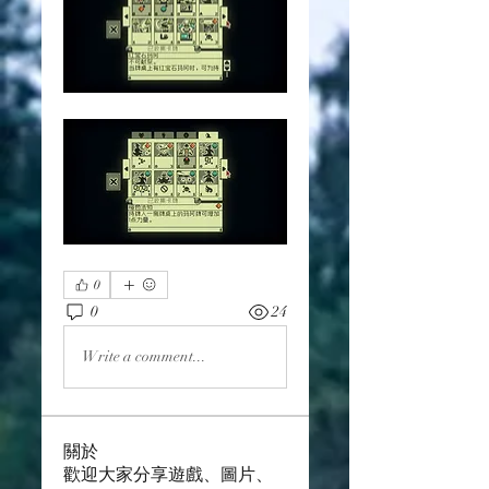
0
0
24
Write a comment...
關於
歡迎大家分享遊戲、圖片、