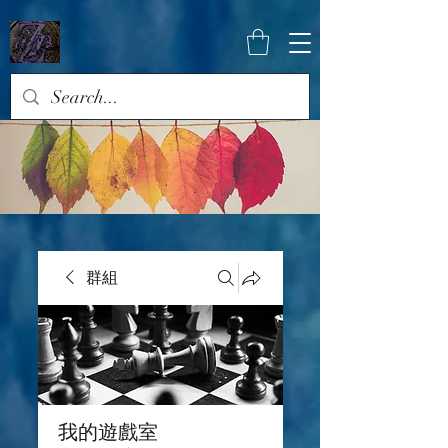
群組
我的遊戲室