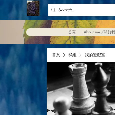
首頁
About me /關於
首頁
群組
我的遊戲室