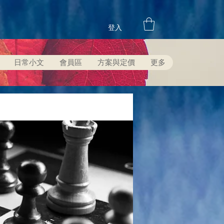
登入
日常小文
會員區
方案與定價
更多