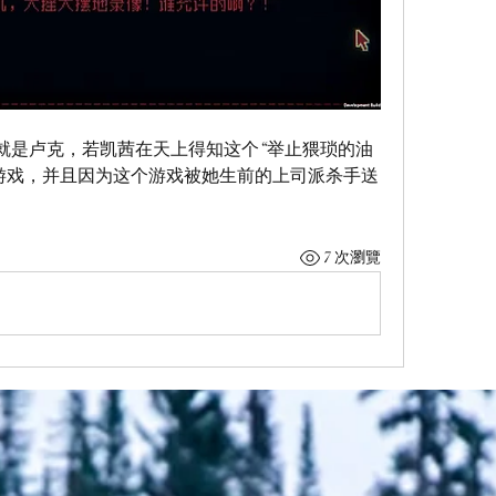
er就是卢克，若凯茜在天上得知这个“举止猥琐的油
游戏，并且因为这个游戏被她生前的上司派杀手送
7 次瀏覽