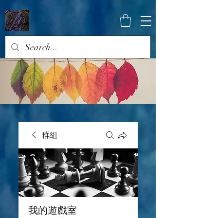
群組
我的遊戲室