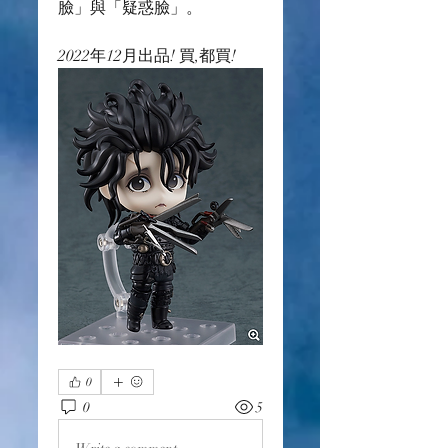
臉」與「疑惑臉」。
2022年12月出品! 買,都買!
0
0
5