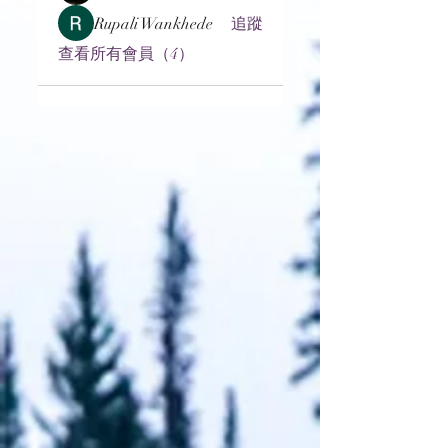
Rupali Wankhede
追蹤
查看所有會員（4）