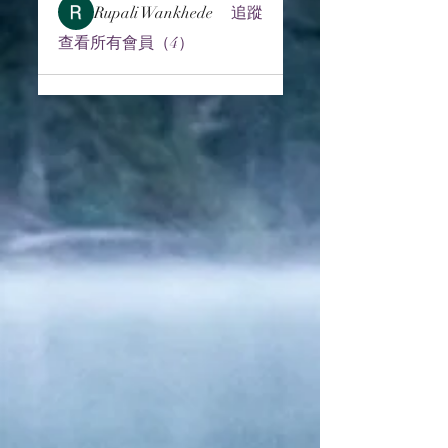
Rupali Wankhede
追蹤
查看所有會員（4）