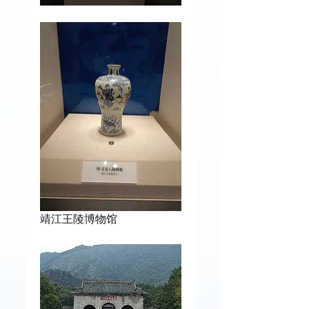
靖江王陵博物馆