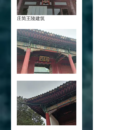
庄简王陵建筑