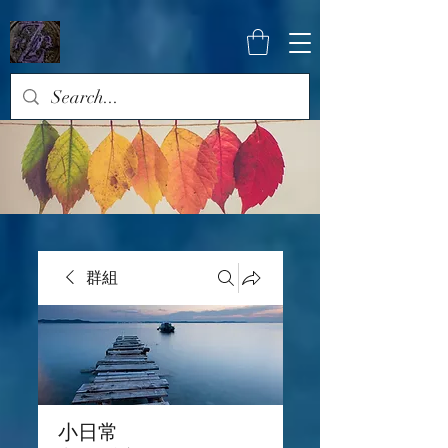
群組
小日常