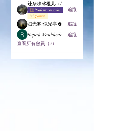
辣条味冰棍儿（lof别玩了要氪金的）
追蹤
Professional guide
sponsor
煦光閣/似光亭
追蹤
Rupali Wankhede
追蹤
查看所有會員（4）