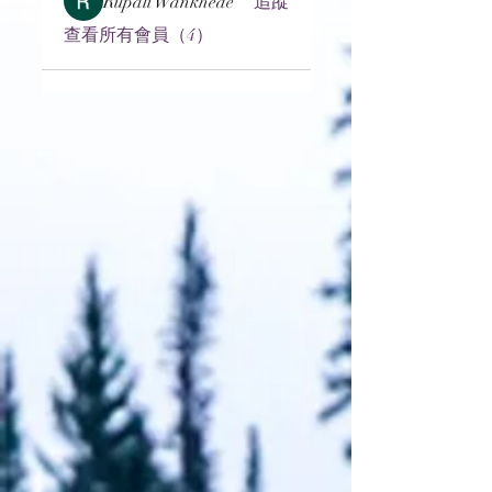
Rupali Wankhede
追蹤
查看所有會員（4）