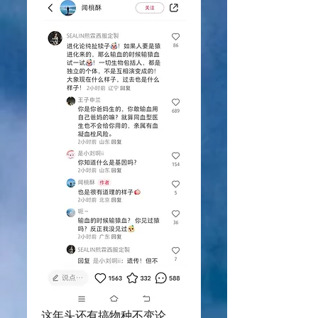
这年头还有搞物种不变论