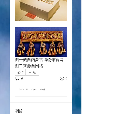
图一截自内蒙古博物馆官网
图二来源自网络
0
0
3
Write a comment...
關於