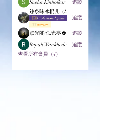
Sneha Kinholkar
追蹤
辣条味冰棍儿（lof别玩了要氪金的）
追蹤
Professional guide
sponsor
煦光閣/似光亭
追蹤
Rupali Wankhede
追蹤
查看所有會員（4）