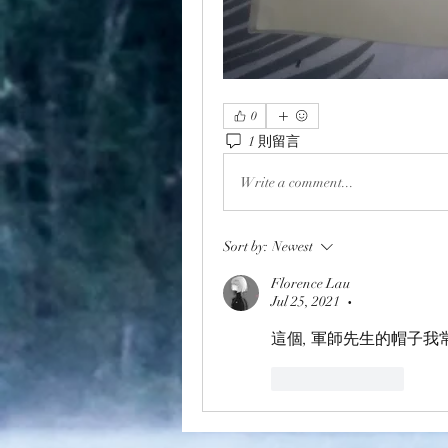
0
1 則留言
Write a comment...
Sort by:
Newest
Florence Lau
Jul 25, 2021
•
這個, 軍師先生的帽子我
Like
Reply