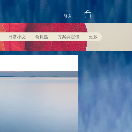
登入
日常小文
會員區
方案與定價
更多