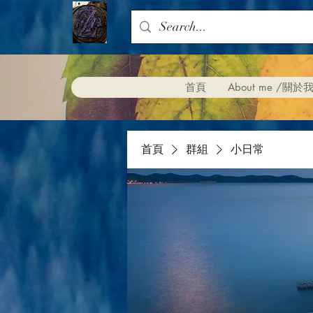
首頁
About me /關於
首頁
群組
小日常