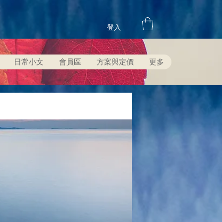
登入
日常小文
會員區
方案與定價
更多