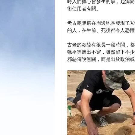
時人們擔心會發生的事，起源於
術使用者有關。
考古團隊還在周邊地區發現了3
的人，在生前、死後都令人恐懼
古老的歐陸有很長一段時間，都
獵巫等層出不窮，雖然留下不少
邪惡傳說無關，而是出於政治或