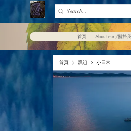
首頁
About me /關於
首頁
群組
小日常