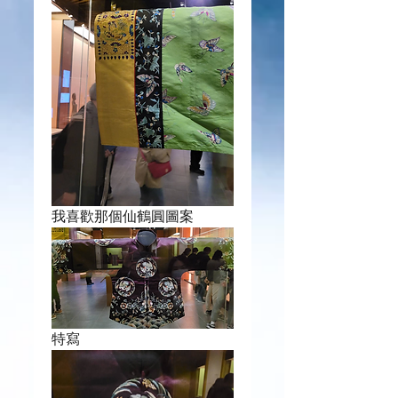
我喜歡那個仙鶴圓圖案
特寫