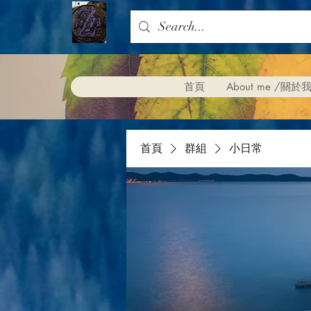
首頁
About me /關於
首頁
群組
小日常