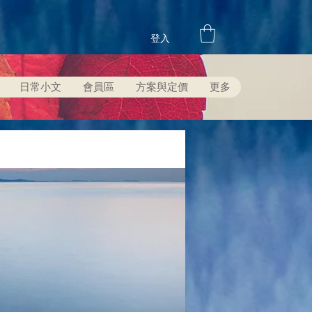
登入
日常小文
會員區
方案與定價
更多