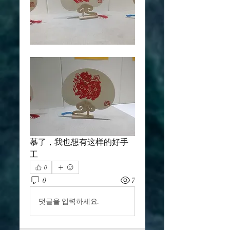
慕了，我也想有这样的好手
工
0
0
7
댓글을 입력하세요.