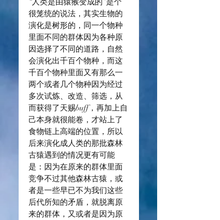
“人类是由猿猴变成的”是个
很笼统的说法，其实生物的
演化是树形的，同一个物种
里面不同的群体因为各种原
因选择了不同的道路，自然
会演化出千百个物种，而这
千百个物种里面又有那么一
两个或者几个物种因为经过
多次试炼、改造、筛选，从
而获得了天赐buff，再加上自
己本身就很能卷，才站上了
食物链上高端的位置，所以
后来演化成人类的那批森林
古猿遇到的情况更有可能
是：因为在原来的群体里面
竞争不过其他森林古猿，或
者是一些早已不为我们这些
后代所知的矛盾，就脱离原
来的群体，又或者是因为原