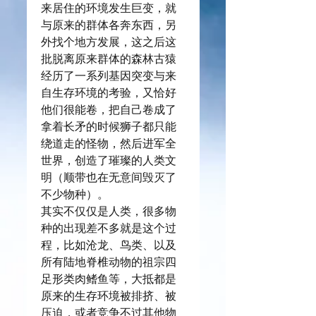
来居住的环境发生巨变，就
与原来的群体各奔东西，另
外找个地方发展，这之后这
批脱离原来群体的森林古猿
经历了一系列基因突变与来
自生存环境的考验，又恰好
他们很能卷，把自己卷成了
拿着长矛的时候狮子都只能
绕道走的怪物，然后进军全
世界，创造了璀璨的人类文
明（顺带也在无意间毁灭了
不少物种）。
其实不仅仅是人类，很多物
种的出现差不多就是这个过
程，比如沧龙、鸟类、以及
所有陆地脊椎动物的祖宗四
足形类肉鳍鱼等，大抵都是
原来的生存环境被排挤、被
压迫，或者竞争不过其他物