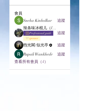
會員
Sneha Kinholkar
追蹤
辣条味冰棍儿（lof别玩了要氪金的）
追蹤
Professional guide
sponsor
煦光閣/似光亭
追蹤
Rupali Wankhede
追蹤
查看所有會員（4）