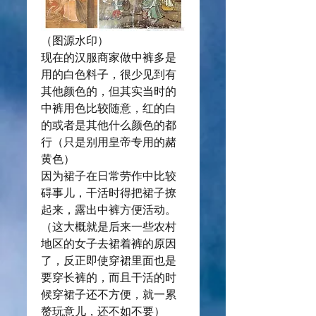
（图源水印）
现在的汉服商家做中裤多是
用的白色料子，很少见到有
其他颜色的，但其实当时的
中裤用色比较随意，红的白
的或者是其他什么颜色的都
行（只是别用皇帝专用的赭
黄色）
因为裙子在日常劳作中比较
碍事儿，干活时得把裙子撩
起来，露出中裤方便活动。
（这大概就是后来一些农村
地区的女子去裙着裤的原因
了，反正即使穿裙里面也是
要穿长裤的，而且干活的时
候穿裙子还不方便，就一累
赘玩意儿，还不如不要）