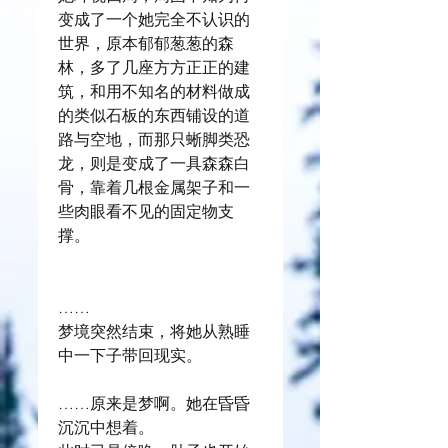
变成了一个她完全不认识的
世界，原本郁郁葱葱的森
林，多了几座方方正正的建
筑，和用不知名的材料做成
的类似石板的东西铺设的道
路与空地，而那只蜥脚类恐
龙，则是变成了一具森森白
骨，靠着几根金属架子和一
些肉眼看不见的固定物支
撑。
……
梦境突然结束，将她从熟睡
中一下子带回现实。
……原来是梦啊。她在昏昏
沉沉中想着。