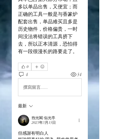
多以单品出售，又便宜；而
正确的工具一般是与香篆炉
配套出售，单品难买且多是
历史物件，价格偏贵，一时
间没法将错误的工具挤下
去，所以正本清源，恐怕得
有一段很漫长的路要走了。
0
4
54
撰寫留言......
最新
煦光閣/似光亭
2023年3月15日
但感謝有明白人