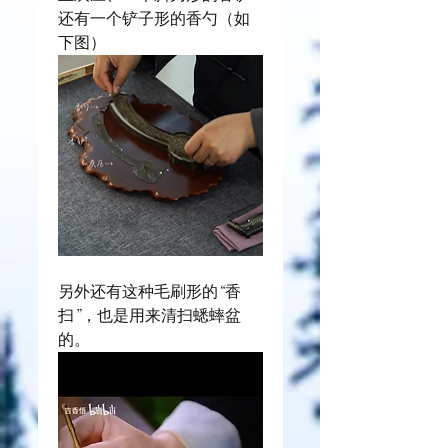
还有一个铲子形的香勺（如
下图）
另外还有这种毛刷形的“香
扫”，也是用来清扫蟋蟀盆
的。