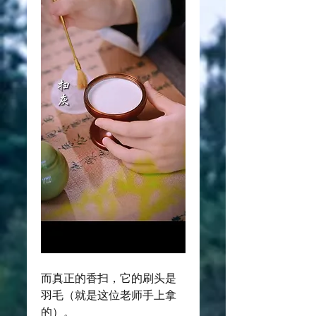
而真正的香扫，它的刷头是
羽毛（就是这位老师手上拿
的）。