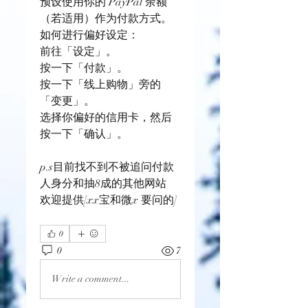
预设使用你的 PayPal 余额
（若适用）作为付款方式。
如何进行偏好设定：
前往「设定」。
按一下「付款」。
按一下「线上购物」旁的
「变更」。
选择你偏好的信用卡，然后
按一下「确认」。
p.s目前找不到不被追问付款
人身分和抽8成的其他网站
欢迎提供[xx宝和微x 要问的]
0
0
7
Write a comment...