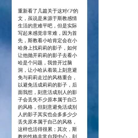
重新看了几篇关于这对CP的
文，虽说是来源于斯教感情
生活的意难平吧，但是实际
写起来感觉非常难，因为首
先，斯教看小哈肯定会在小
哈身上找莉莉的影子，如何
让他抛开莉莉的影子去看小
哈是个问题，我曾开过脑
洞，让小哈从着装上刻意避
免与莉莉走过的风格重合，
以避免活成莉莉的影子，后
面我想，刻意活成别人的影
子会丢失不少原本属于自己
的风格，但刻意避免活成别
人的影子其实也会多多少少
丢失原本属于自己的风格，
这样也活得很累；其次，斯
教的性格非常自我中心，刻