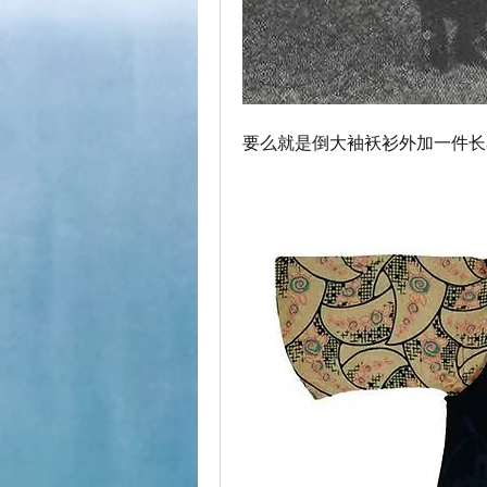
要么就是倒大袖袄衫外加一件长