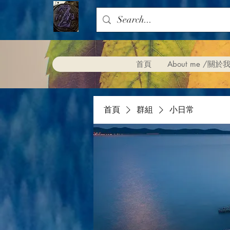
首頁
About me /關於
首頁
群組
小日常