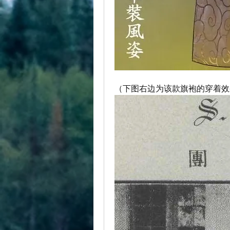
（下图右边为该款旗袍的穿着效