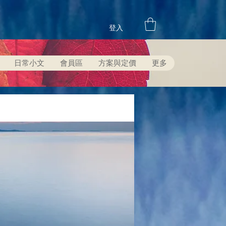
登入
日常小文
會員區
方案與定價
更多