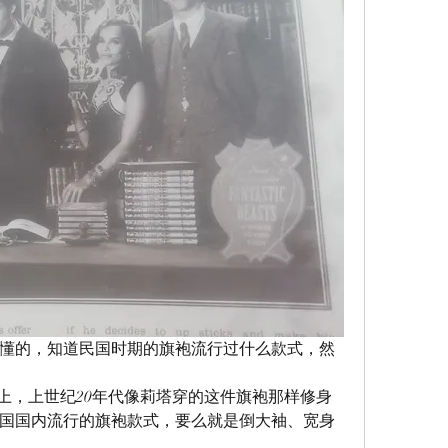
懂的，知道民国时期的旗袍流行过什么款式，然
历史上，上世纪20年代像莉塔穿的这件旗袍那样修身
国国内流行的旗袍款式，要么就是倒大袖、宽身