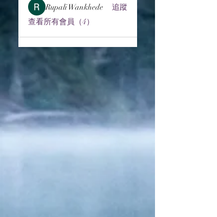
Rupali Wankhede
追蹤
查看所有會員（4）