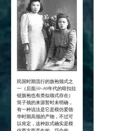
民国时期流行的旗袍领式之
一（后面50~80年代的暗扣拉
链旗袍也有类似领式存在）
筒子领的来源暂时未明确，
有一种说法是它是模仿爱德
华时期高领的产物，不过可
以肯定，这种款式确实是模
仿西方而产生的。巧合的