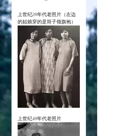
上世纪20年代老照片（左边
的姑娘穿的是筒子领旗袍）
上世纪40年代老照片